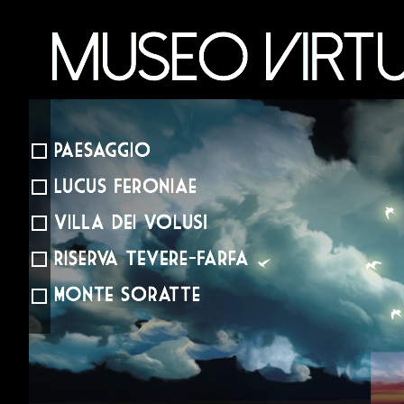
Museo Virtuale della valle del Tevere