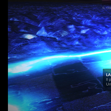
LA
Il 
Un