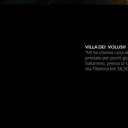
VILLA DEI VOLUSII
"Mi ha chiesto cosa al
prestato per pochi gio
Saturnino, presso la s
Via Tiberina km 18,