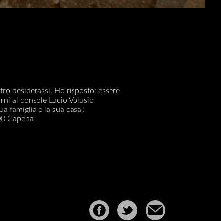
tro desiderassi. Ho risposto: essere
rni al console Lucio Volusio
ua famiglia e la sua casa".
500 Capena