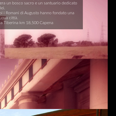
'era un bosco sacro e un santuario dedicato
lei.
oi i Romani di Augusto hanno fondato una
uova città.
ia Tiberina km 18,500 Capena